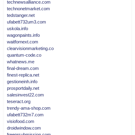
technewsalliance.com
technonetmarket.com
tedstanger.net
ufabett732um3.com
uskola.info
wagonpaints.info
waitfornext.com
clearvisionmarketing.co
quantum-code.co
whatnews.me
final-dream.com
finest-replica.net
gestioneinh.info
prosportdaily.net
salesinvest22.com
teseract.org
trendy-ama-shop.com
ufabett732m7.com
visiofood.com
droidwindow.com
freeprsubmission.com