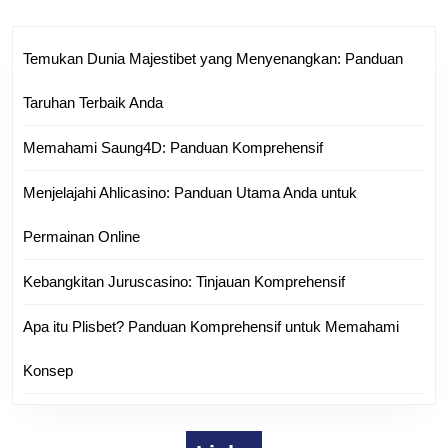
Temukan Dunia Majestibet yang Menyenangkan: Panduan
Taruhan Terbaik Anda
Memahami Saung4D: Panduan Komprehensif
Menjelajahi Ahlicasino: Panduan Utama Anda untuk
Permainan Online
Kebangkitan Juruscasino: Tinjauan Komprehensif
Apa itu Plisbet? Panduan Komprehensif untuk Memahami
Konsep