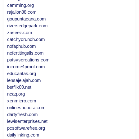
camming.org
rajalion88.com
goupuntacana.com
riversedgepark.com
zaseez.com
catchycrunch.com
nofaphub.com
nefertitingalls.com
patsyscreations.com
income4proof.com
educaritas.org
lensajelajah.com
betflik09.net
ncaq.org
xenmicro.com
onlineshopera.com
dartyfresh.com
lewisenterprises.net
pcsoftwarefree.org
dailylinking.com