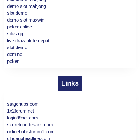
demo slot mahjong
slot demo
demo slot maxwin
poker online
situs qq
live draw hk tercepat
slot demo
domino
poker
Links
stagehubs.com
1x2forum.net
login99bet.com
secretcourtesans.com
onlinebahisforum1.com
chicagoheadline.com