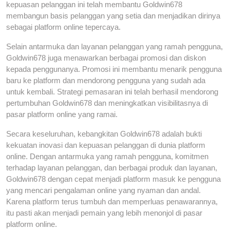
kepuasan pelanggan ini telah membantu Goldwin678
membangun basis pelanggan yang setia dan menjadikan dirinya
sebagai platform online tepercaya.
Selain antarmuka dan layanan pelanggan yang ramah pengguna,
Goldwin678 juga menawarkan berbagai promosi dan diskon
kepada penggunanya. Promosi ini membantu menarik pengguna
baru ke platform dan mendorong pengguna yang sudah ada
untuk kembali. Strategi pemasaran ini telah berhasil mendorong
pertumbuhan Goldwin678 dan meningkatkan visibilitasnya di
pasar platform online yang ramai.
Secara keseluruhan, kebangkitan Goldwin678 adalah bukti
kekuatan inovasi dan kepuasan pelanggan di dunia platform
online. Dengan antarmuka yang ramah pengguna, komitmen
terhadap layanan pelanggan, dan berbagai produk dan layanan,
Goldwin678 dengan cepat menjadi platform masuk ke pengguna
yang mencari pengalaman online yang nyaman dan andal.
Karena platform terus tumbuh dan memperluas penawarannya,
itu pasti akan menjadi pemain yang lebih menonjol di pasar
platform online.