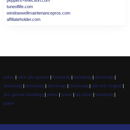
peppers-reflection.com
tuneoflife.com
windowwellmaintenancepros.com
affiliateholder.com
poker
|
situs pkv games
|
bandarqq
|
bandarqq
|
dominoqq
|
dominoqq
|
dominoqq
|
dominoqq
|
dominoqq
|
slot anti rungkat
|
pkv games bandarqq
|
poker
|
poker
|
qq poker
|
bandarqq
|
poker