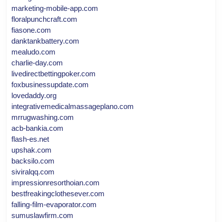
marketing-mobile-app.com
floralpunchcraft.com
fiasone.com
danktankbattery.com
mealudo.com
charlie-day.com
livedirectbettingpoker.com
foxbusinessupdate.com
lovedaddy.org
integrativemedicalmassageplano.com
mrrugwashing.com
acb-bankia.com
flash-es.net
upshak.com
backsilo.com
siviralqq.com
impressionresorthoian.com
bestfreakingclothesever.com
falling-film-evaporator.com
sumuslawfirm.com