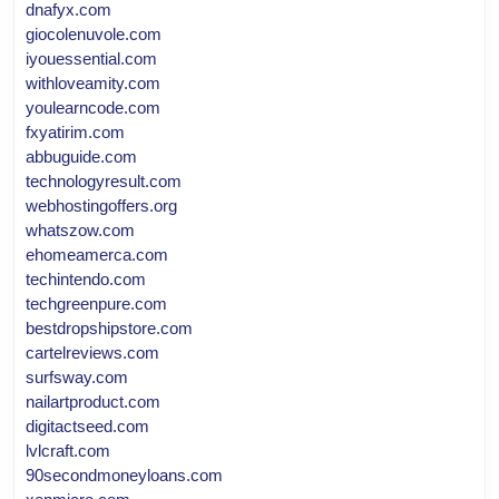
dnafyx.com
giocolenuvole.com
iyouessential.com
withloveamity.com
youlearncode.com
fxyatirim.com
abbuguide.com
technologyresult.com
webhostingoffers.org
whatszow.com
ehomeamerca.com
techintendo.com
techgreenpure.com
bestdropshipstore.com
cartelreviews.com
surfsway.com
nailartproduct.com
digitactseed.com
lvlcraft.com
90secondmoneyloans.com