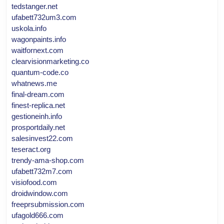
tedstanger.net
ufabett732um3.com
uskola.info
wagonpaints.info
waitfornext.com
clearvisionmarketing.co
quantum-code.co
whatnews.me
final-dream.com
finest-replica.net
gestioneinh.info
prosportdaily.net
salesinvest22.com
teseract.org
trendy-ama-shop.com
ufabett732m7.com
visiofood.com
droidwindow.com
freeprsubmission.com
ufagold666.com