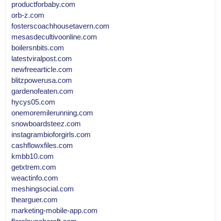
productforbaby.com
orb-z.com
fosterscoachhousetavern.com
mesasdecultivoonline.com
boilersnbits.com
latestviralpost.com
newfreearticle.com
blitzpowerusa.com
gardenofeaten.com
hycys05.com
onemoremilerunning.com
snowboardsteez.com
instagrambioforgirls.com
cashflowxfiles.com
kmbb10.com
getxtrem.com
weactinfo.com
meshingsocial.com
thearguer.com
marketing-mobile-app.com