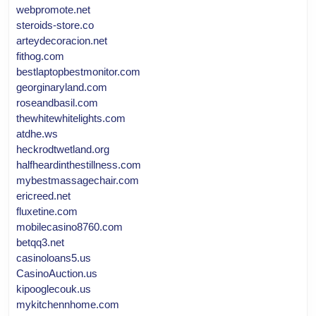
webpromote.net
steroids-store.co
arteydecoracion.net
fithog.com
bestlaptopbestmonitor.com
georginaryland.com
roseandbasil.com
thewhitewhitelights.com
atdhe.ws
heckrodtwetland.org
halfheardinthestillness.com
mybestmassagechair.com
ericreed.net
fluxetine.com
mobilecasino8760.com
betqq3.net
casinoloans5.us
CasinoAuction.us
kipooglecouk.us
mykitchennhome.com