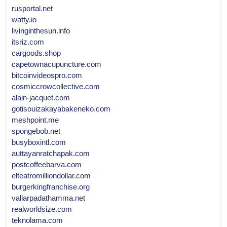
rusportal.net
watty.io
livinginthesun.info
itsriz.com
cargoods.shop
capetownacupuncture.com
bitcoinvideospro.com
cosmiccrowcollective.com
alain-jacquet.com
gotisouizakayabakeneko.com
meshpoint.me
spongebob.net
busyboxintl.com
auttayanratchapak.com
postcoffeebarva.com
elteatromilliondollar.com
burgerkingfranchise.org
vallarpadathamma.net
realworldsize.com
teknolama.com