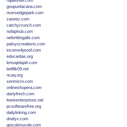
rajalion88.com
goupuntacana.com
riversedgepark.com
zaseez.com
catchycrunch.com
nofaphub.com
nefertitingalls.com
patsyscreations.com
income4proof.com
educaritas.org
lensajelajah.com
betflik09.net
ncaq.org
xenmicro.com
onlineshopera.com
dartyfresh.com
lewisenterprises.net
pcsoftwarefree.org
dailylinking.com
dnafyx.com
giocolenuvole.com