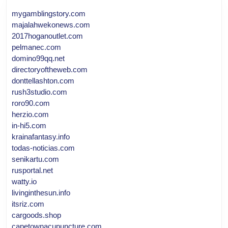
mygamblingstory.com
majalahwekonews.com
2017hoganoutlet.com
pelmanec.com
domino99qq.net
directoryoftheweb.com
donttellashton.com
rush3studio.com
roro90.com
herzio.com
in-hi5.com
krainafantasy.info
todas-noticias.com
senikartu.com
rusportal.net
watty.io
livinginthesun.info
itsriz.com
cargoods.shop
capetownacupuncture.com