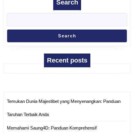
Search
Search
Recent posts
Temukan Dunia Majestibet yang Menyenangkan: Panduan
Taruhan Terbaik Anda
Memahami Saung4D: Panduan Komprehensif