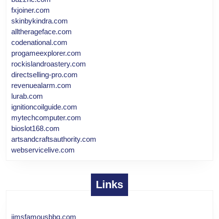
fxjoiner.com
skinbykindra.com
alltherageface.com
codenational.com
progameexplorer.com
rockislandroastery.com
directselling-pro.com
revenuealarm.com
lurab.com
ignitioncoilguide.com
mytechcomputer.com
bioslot168.com
artsandcraftsauthority.com
webservicelive.com
Links
jimsfamousbbq.com