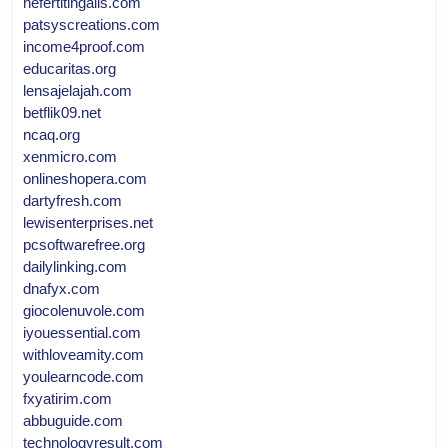
nefertitingalls.com
patsyscreations.com
income4proof.com
educaritas.org
lensajelajah.com
betflik09.net
ncaq.org
xenmicro.com
onlineshopera.com
dartyfresh.com
lewisenterprises.net
pcsoftwarefree.org
dailylinking.com
dnafyx.com
giocolenuvole.com
iyouessential.com
withloveamity.com
youlearncode.com
fxyatirim.com
abbuguide.com
technologyresult.com