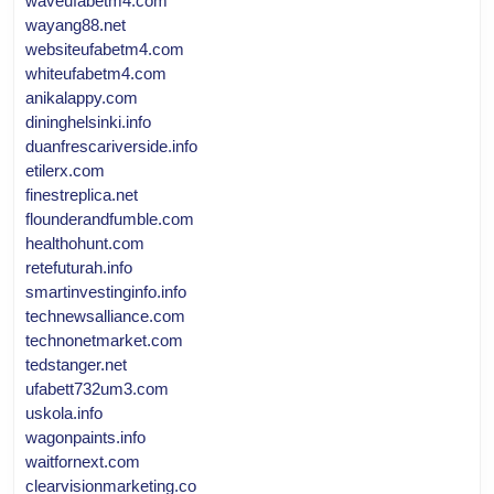
waveufabetm4.com
wayang88.net
websiteufabetm4.com
whiteufabetm4.com
anikalappy.com
dininghelsinki.info
duanfrescariverside.info
etilerx.com
finestreplica.net
flounderandfumble.com
healthohunt.com
retefuturah.info
smartinvestinginfo.info
technewsalliance.com
technonetmarket.com
tedstanger.net
ufabett732um3.com
uskola.info
wagonpaints.info
waitfornext.com
clearvisionmarketing.co