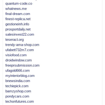
quantum-code.co
whatnews.me
final-dream.com
finest-replica.net
gestioneinh.info
prosportdaily.net
salesinvest22.com
teseract.org
trendy-ama-shop.com
ufabett732m7.com
visiofood.com
droidwindow.com
freeprsubmission.com
ufagold666.com
myinteriorblog.com
bnewsindia.com
techiepick.com
bamzyshop.com
pondycars.com
techonfutures.com