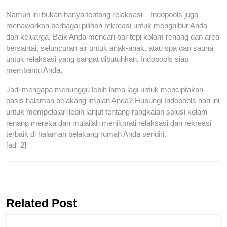
Namun ini bukan hanya tentang relaksasi – Indopools juga
menawarkan berbagai pilihan rekreasi untuk menghibur Anda
dan keluarga. Baik Anda mencari bar tepi kolam renang dan area
bersantai, seluncuran air untuk anak-anak, atau spa dan sauna
untuk relaksasi yang sangat dibutuhkan, Indopools siap
membantu Anda.
Jadi mengapa menunggu lebih lama lagi untuk menciptakan
oasis halaman belakang impian Anda? Hubungi Indopools hari ini
untuk mempelajari lebih lanjut tentang rangkaian solusi kolam
renang mereka dan mulailah menikmati relaksasi dan rekreasi
terbaik di halaman belakang rumah Anda sendiri.
[ad_2]
Post
PREVIOUS
NEXT
navigation
Related Post
Previous
Next
post:
post: