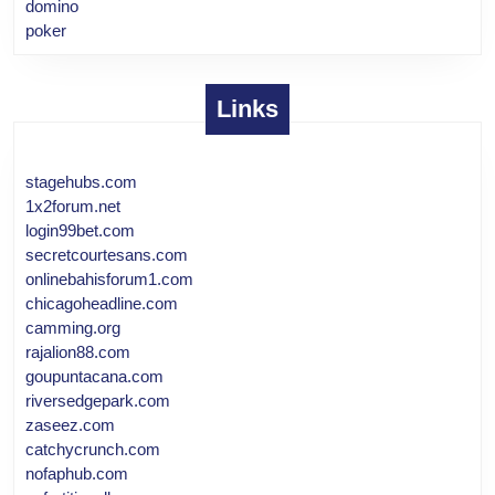
domino
poker
Links
stagehubs.com
1x2forum.net
login99bet.com
secretcourtesans.com
onlinebahisforum1.com
chicagoheadline.com
camming.org
rajalion88.com
goupuntacana.com
riversedgepark.com
zaseez.com
catchycrunch.com
nofaphub.com