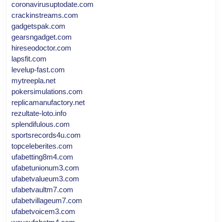
coronavirusuptodate.com
crackinstreams.com
gadgetspak.com
gearsngadget.com
hireseodoctor.com
lapsfit.com
levelup-fast.com
mytreepla.net
pokersimulations.com
replicamanufactory.net
rezultate-loto.info
splendifulous.com
sportsrecords4u.com
topceleberites.com
ufabetting8m4.com
ufabetunionum3.com
ufabetvalueum3.com
ufabetvaultm7.com
ufabetvillageum7.com
ufabetvoicem3.com