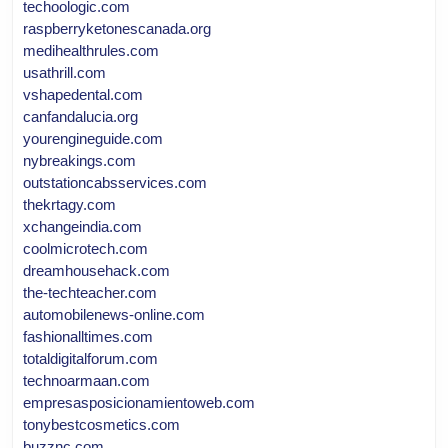
techoologic.com
raspberryketonescanada.org
medihealthrules.com
usathrill.com
vshapedental.com
canfandalucia.org
yourengineguide.com
nybreakings.com
outstationcabsservices.com
thekrtagy.com
xchangeindia.com
coolmicrotech.com
dreamhousehack.com
the-techteacher.com
automobilenews-online.com
fashionalltimes.com
totaldigitalforum.com
technoarmaan.com
empresasposicionamientoweb.com
tonybestcosmetics.com
buzznc.com