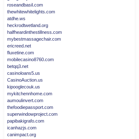
roseandbasil.com
thewhitewhitelights.com
atdhe.ws
heckrodtwetland.org
halfheardinthestillness.com
mybestmassagechair.com
ericreed.net
fluxetine.com
mobilecasino8760.com
betqq3.net
casinoloans5.us
CasinoAuction.us
kipooglecouk.us
mykitchennhome.com
aumoulinvert.com
thefoodiepassport.com
superwindowproject.com
papibakigrafo.com
icanhazjs.com
canimpact.org