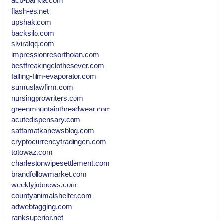
acb-bankia.com
flash-es.net
upshak.com
backsilo.com
siviralqq.com
impressionresorthoian.com
bestfreakingclothesever.com
falling-film-evaporator.com
sumuslawfirm.com
nursingprowriters.com
greenmountainthreadwear.com
acutedispensary.com
sattamatkanewsblog.com
cryptocurrencytradingcn.com
totowaz.com
charlestonwipesettlement.com
brandfollowmarket.com
weeklyjobnews.com
countyanimalshelter.com
adwebtagging.com
ranksuperior.net