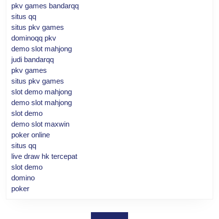
pkv games bandarqq
situs qq
situs pkv games
dominoqq pkv
demo slot mahjong
judi bandarqq
pkv games
situs pkv games
slot demo mahjong
demo slot mahjong
slot demo
demo slot maxwin
poker online
situs qq
live draw hk tercepat
slot demo
domino
poker