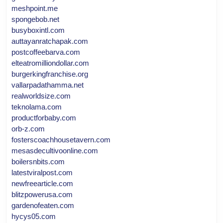
meshpoint.me
spongebob.net
busyboxintl.com
auttayanratchapak.com
postcoffeebarva.com
elteatromilliondollar.com
burgerkingfranchise.org
vallarpadathamma.net
realworldsize.com
teknolama.com
productforbaby.com
orb-z.com
fosterscoachhousetavern.com
mesasdecultivoonline.com
boilersnbits.com
latestviralpost.com
newfreearticle.com
blitzpowerusa.com
gardenofeaten.com
hycys05.com