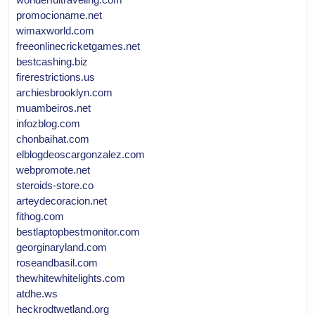
promocioname.net
wimaxworld.com
freeonlinecricketgames.net
bestcashing.biz
firerestrictions.us
archiesbrooklyn.com
muambeiros.net
infozblog.com
chonbaihat.com
elblogdeoscargonzalez.com
webpromote.net
steroids-store.co
arteydecoracion.net
fithog.com
bestlaptopbestmonitor.com
georginaryland.com
roseandbasil.com
thewhitewhitelights.com
atdhe.ws
heckrodtwetland.org