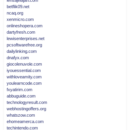
lensajelajah.com
betflik09.net
ncaq.org
xenmicro.com
onlineshopera.com
dartyfresh.com
lewisenterprises.net
pcsoftwarefree.org
dailylinking.com
dnafyx.com
giocolenuvole.com
iyouessential.com
withloveamity.com
youlearncode.com
fxyatirim.com
abbuguide.com
technologyresult.com
webhostingoffers.org
whatszow.com
ehomeamerca.com
techintendo.com