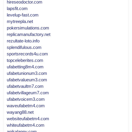
hireseodoctor.com
lapsfit.com
levelup-fast.com
mytreepla.net
pokersimulations.com
replicamanufactory.net
rezultate-loto.info
splendifulous.com
sportsrecords4u.com
topceleberites.com
ufabetting8m4.com
ufabetunionum3.com
ufabetvalueum3.com
ufabetvaultm7.com
ufabetvillageum7.com
ufabetvoicem3.com
waveufabetm4.com
wayang88.net
websiteufabetm4.com
whiteufabetm4.com
anikalappy.com