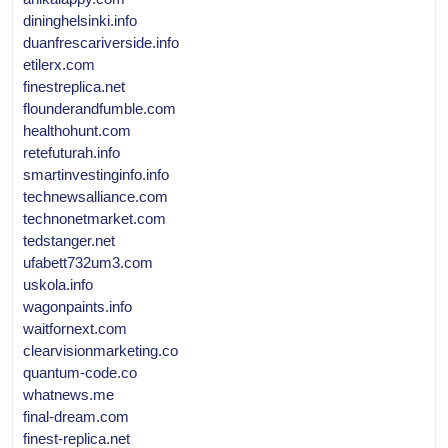
dininghelsinki.info
duanfrescariverside.info
etilerx.com
finestreplica.net
flounderandfumble.com
healthohunt.com
retefuturah.info
smartinvestinginfo.info
technewsalliance.com
technonetmarket.com
tedstanger.net
ufabett732um3.com
uskola.info
wagonpaints.info
waitfornext.com
clearvisionmarketing.co
quantum-code.co
whatnews.me
final-dream.com
finest-replica.net