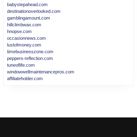
babystepahead.com
destinationoverlooked.com
gamblingamount.com
hillclimbwax.com
hnopse.com
occasionnews.com
lustofmoney.com
timebusinesszone.com
peppers-reflection.com
tuneoflife.com
windowwellmaintenancepros.com
affiliateholder.com