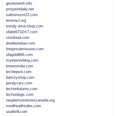
gestioneinh.info
prosportdaily.net
salesinvest22.com
teseract.org
trendy-ama-shop.com
ufabett732m7.com
visiofood.com
droidwindow.com
freeprsubmission.com
ufagold666.com
myinteriorblog.com
bnewsindia.com
techiepick.com
bamzyshop.com
pondycars.com
techonfutures.com
techoologic.com
raspberryketonescanada.org
medihealthrules.com
usathrill.com