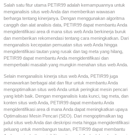
Salah satu fitur utama PETIR99 adalah kemampuannya untuk
menganalisis situs web Anda dan memberikan wawasan
berharga tentang kinerjanya. Dengan menggunakan algoritma
canggih dan alat analisis data, PETIR99 dapat membantu Anda
mengidentifikasi area di mana situs web Anda berkinerja buruk
dan memberikan rekomendasi tentang cara meningkatkan. Dari
menganalisis kecepatan pemuatan situs web Anda hingga
mengidentifikasi tautan yang rusak dan tag meta yang hilang,
PETIR99 dapat membantu Anda mengidentifikasi dan
memperbaiki masalah yang mungkin menahan situs web Anda.
Selain menganalisis kinerja situs web Anda, PETIR99 juga
menawarkan berbagai alat dan fitur untuk membantu Anda
mengoptimalkan situs web Anda untuk peringkat mesin pencari
yang lebih baik. Dengan menganalisis kata kunci, tag meta, dan
konten situs web Anda, PETIR99 dapat membantu Anda
mengidentifikasi area di mana Anda dapat meningkatkan upaya
Optimalisasi Mesin Pencari (SEO). Dari mengoptimalkan tag
judul situs web Anda dan deskripsi meta hingga mengidentifikasi
peluang untuk membangun tautan, PETIR99 dapat membantu