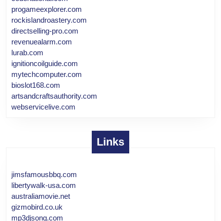
progameexplorer.com
rockislandroastery.com
directselling-pro.com
revenuealarm.com
lurab.com
ignitioncoilguide.com
mytechcomputer.com
bioslot168.com
artsandcraftsauthority.com
webservicelive.com
Links
jimsfamousbbq.com
libertywalk-usa.com
australiamovie.net
gizmobird.co.uk
mp3djsong.com