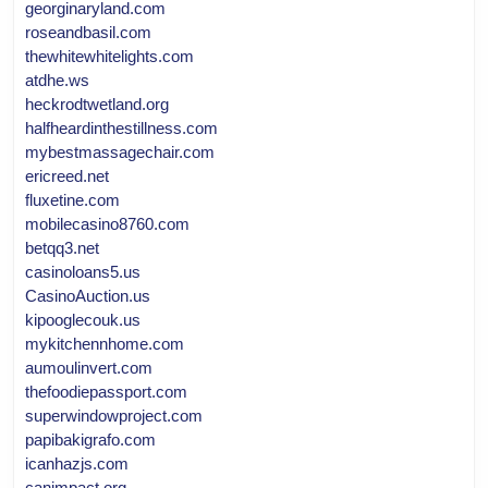
georginaryland.com
roseandbasil.com
thewhitewhitelights.com
atdhe.ws
heckrodtwetland.org
halfheardinthestillness.com
mybestmassagechair.com
ericreed.net
fluxetine.com
mobilecasino8760.com
betqq3.net
casinoloans5.us
CasinoAuction.us
kipooglecouk.us
mykitchennhome.com
aumoulinvert.com
thefoodiepassport.com
superwindowproject.com
papibakigrafo.com
icanhazjs.com
canimpact.org