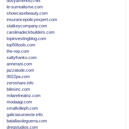
dosyamerkezi.net
le-surrealisme.com
showcasebeauty.com
insurancepolicyexpert.com
statkeycompany.com
carolinadeckbuilders.com
topinvestingblog.com
top50tools.com
the-rep.com
saltyfranks.com
annerani.com
jazzatude.com
0022pa.com
zeroshare.info
bilesinc.com
milaretreatnz.com
modaagi.com
smallvilleph.com
galiciasuroeste.info
batallasdeguerra.com
dregstudios.com