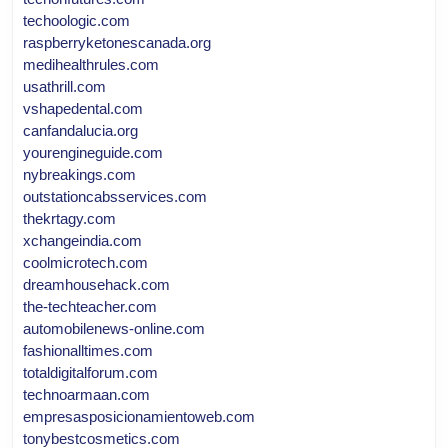
techoologic.com
raspberryketonescanada.org
medihealthrules.com
usathrill.com
vshapedental.com
canfandalucia.org
yourengineguide.com
nybreakings.com
outstationcabsservices.com
thekrtagy.com
xchangeindia.com
coolmicrotech.com
dreamhousehack.com
the-techteacher.com
automobilenews-online.com
fashionalltimes.com
totaldigitalforum.com
technoarmaan.com
empresasposicionamientoweb.com
tonybestcosmetics.com