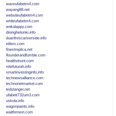
waveufabetm4.com
wayang88.net
websiteufabetm4.com
whiteufabetm4.com
anikalappy.com
dininghelsinki.info
duanfrescariverside.info
etilerx.com
finestreplica.net
flounderandfumble.com
healthohunt.com
retefuturah.info
smartinvestinginfo.info
technewsalliance.com
technonetmarket.com
tedstanger.net
ufabett732um3.com
uskola.info
wagonpaints.info
waitfornext.com