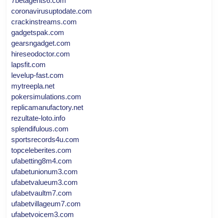
7betagents6.com
coronavirusuptodate.com
crackinstreams.com
gadgetspak.com
gearsngadget.com
hireseodoctor.com
lapsfit.com
levelup-fast.com
mytreepla.net
pokersimulations.com
replicamanufactory.net
rezultate-loto.info
splendifulous.com
sportsrecords4u.com
topceleberites.com
ufabetting8m4.com
ufabetunionum3.com
ufabetvalueum3.com
ufabetvaultm7.com
ufabetvillageum7.com
ufabetvoicem3.com