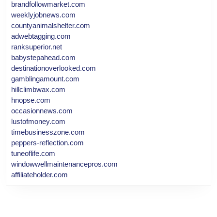
brandfollowmarket.com
weeklyjobnews.com
countyanimalshelter.com
adwebtagging.com
ranksuperior.net
babystepahead.com
destinationoverlooked.com
gamblingamount.com
hillclimbwax.com
hnopse.com
occasionnews.com
lustofmoney.com
timebusinesszone.com
peppers-reflection.com
tuneoflife.com
windowwellmaintenancepros.com
affiliateholder.com