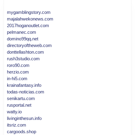
mygamblingstory.com
majalahwekonews.com
2017hoganoutlet.com
pelmanec.com
domino99qq.net
directoryoftheweb.com
donttellashton.com
rush3studio.com
roro90.com
herzio.com
in-hi5.com
krainafantasy.info
todas-noticias.com
senikartu.com
rusportal.net
watty.io
livinginthesun.info
itsriz.com
cargoods.shop