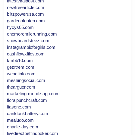
latestviralpost.com
newfreearticle.com
blitzpowerusa.com
gardenofeaten.com
hycys05.com
onemoremilerunning.com
snowboardsteez.com
instagrambioforgirls.com
cashflowxfiles.com
kmbb10.com
getxtrem.com
weactinfo.com
meshingsocial.com
thearguer.com
marketing-mobile-app.com
floralpunchcraft.com
fiasone.com
danktankbattery.com
mealudo.com
charlie-day.com
livedirectbettingpoker.com