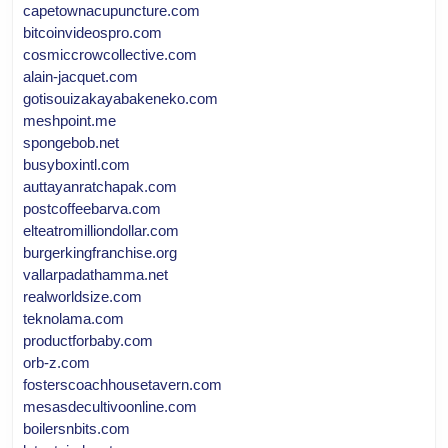
capetownacupuncture.com
bitcoinvideospro.com
cosmiccrowcollective.com
alain-jacquet.com
gotisouizakayabakeneko.com
meshpoint.me
spongebob.net
busyboxintl.com
auttayanratchapak.com
postcoffeebarva.com
elteatromilliondollar.com
burgerkingfranchise.org
vallarpadathamma.net
realworldsize.com
teknolama.com
productforbaby.com
orb-z.com
fosterscoachhousetavern.com
mesasdecultivoonline.com
boilersnbits.com