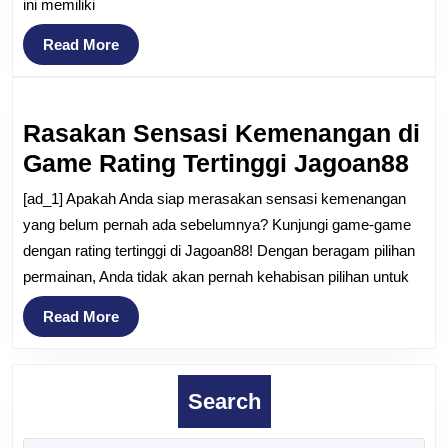
ini memiliki
Perawatan
Kulit
Read
Read More
More
Anda
Rasakan Sensasi Kemenangan di
Ra
Game Rating Tertinggi Jagoan88
Se
[ad_1] Apakah Anda siap merasakan sensasi kemenangan
Ke
yang belum pernah ada sebelumnya? Kunjungi game-game
di
dengan rating tertinggi di Jagoan88! Dengan beragam pilihan
permainan, Anda tidak akan pernah kehabisan pilihan untuk
Ga
Rat
Read
Read More
Ter
More
Ja
Search