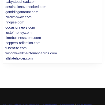
babystepahead.com
destinationoverlooked.com
gamblingamount.com
hillclimbwax.com
hnopse.com
occasionnews.com
lustofmoney.com
timebusinesszone.com
peppers-reflection.com
tuneoflife.com
windowwellmaintenancepros.com
affiliateholder.com
poker
|
situs pkv games
|
bandarqq
|
bandarqq
|
dominoqq
|