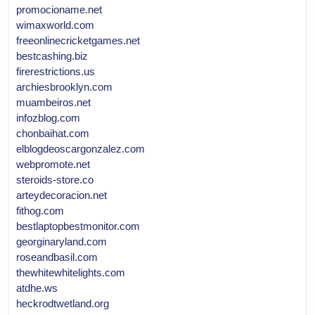
promocioname.net
wimaxworld.com
freeonlinecricketgames.net
bestcashing.biz
firerestrictions.us
archiesbrooklyn.com
muambeiros.net
infozblog.com
chonbaihat.com
elblogdeoscargonzalez.com
webpromote.net
steroids-store.co
arteydecoracion.net
fithog.com
bestlaptopbestmonitor.com
georginaryland.com
roseandbasil.com
thewhitewhitelights.com
atdhe.ws
heckrodtwetland.org