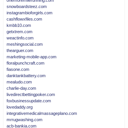
onemoremilerunning.com
snowboardsteez.com
instagrambioforgirls.com
cashflowxfiles.com
kmbb10.com
getxtrem.com
weactinfo.com
meshingsocial.com
thearguer.com
marketing-mobile-app.com
floralpunchcraft.com
fiasone.com
danktankbattery.com
mealudo.com
charlie-day.com
livedirectbettingpoker.com
foxbusinessupdate.com
lovedaddy.org
integrativemedicalmassageplano.com
mrrugwashing.com
acb-bankia.com