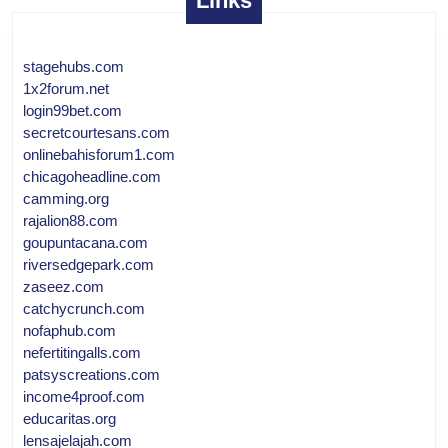
Links
stagehubs.com
1x2forum.net
login99bet.com
secretcourtesans.com
onlinebahisforum1.com
chicagoheadline.com
camming.org
rajalion88.com
goupuntacana.com
riversedgepark.com
zaseez.com
catchycrunch.com
nofaphub.com
nefertitingalls.com
patsyscreations.com
income4proof.com
educaritas.org
lensajelajah.com