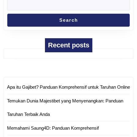
Search
Recent posts
Apa itu Gajibet? Panduan Komprehensif untuk Taruhan Online
Temukan Dunia Majestibet yang Menyenangkan: Panduan
Taruhan Terbaik Anda
Memahami Saung4D: Panduan Komprehensif