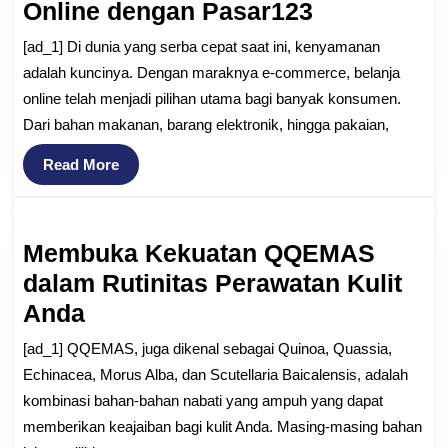
Bebaskan
Online dengan Pasar123
Kekuatan
[ad_1] Di dunia yang serba cepat saat ini, kenyamanan
Belanja
adalah kuncinya. Dengan maraknya e-commerce, belanja
Online
online telah menjadi pilihan utama bagi banyak konsumen.
Dari bahan makanan, barang elektronik, hingga pakaian,
dengan
Pasar123
Read
Read More
More
Membuka Kekuatan QQEMAS
dalam Rutinitas Perawatan Kulit
Membuka
Anda
Kekuatan
[ad_1] QQEMAS, juga dikenal sebagai Quinoa, Quassia,
QQEMAS
Echinacea, Morus Alba, dan Scutellaria Baicalensis, adalah
dalam
kombinasi bahan-bahan nabati yang ampuh yang dapat
memberikan keajaiban bagi kulit Anda. Masing-masing bahan
Rutinitas