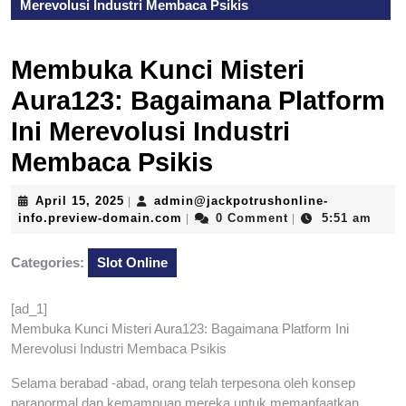
Merevolusi Industri Membaca Psikis
Membuka Kunci Misteri
Aura123: Bagaimana Platform
Ini Merevolusi Industri
Membaca Psikis
April
April 15, 2025
admin@jackpotrushonline-
|
15,
admin@jackpotrushonline-
info.preview-domain.com
0 Comment
5:51 am
|
|
2025
info.preview-
domain.com
Categories:
Slot Online
[ad_1]
Membuka Kunci Misteri Aura123: Bagaimana Platform Ini
Merevolusi Industri Membaca Psikis
Selama berabad -abad, orang telah terpesona oleh konsep
paranormal dan kemampuan mereka untuk memanfaatkan