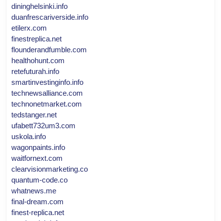
dininghelsinki.info
duanfrescariverside.info
etilerx.com
finestreplica.net
flounderandfumble.com
healthohunt.com
retefuturah.info
smartinvestinginfo.info
technewsalliance.com
technonetmarket.com
tedstanger.net
ufabett732um3.com
uskola.info
wagonpaints.info
waitfornext.com
clearvisionmarketing.co
quantum-code.co
whatnews.me
final-dream.com
finest-replica.net