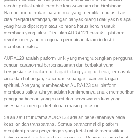
ranah spiritual untuk memberikan wawasan dan bimbingan.
Namun, menemukan paranormal yang memiliki reputasi baik
bisa menjadi tantangan, dengan banyak orang tidak yakin siapa
yang harus dipercaya atau ke mana harus beralih untuk
membaca yang tulus. Di situlah AURA123 masuk – platform
revolusioner yang mengubah permainan dalam industri
membaca psikis.
AURA123 adalah platform unik yang menghubungkan pengguna
dengan paranormal berpengalaman dan berbakat yang
berspesialisasi dalam berbagai bidang yang berbeda, termasuk
cinta dan hubungan, karier dan keuangan, dan bimbingan
spiritual. Apa yang membedakan AURA123 dari platform
membaca psikis lainnya adalah komitmennya untuk memberikan
pengguna bacaan yang akurat dan berwawasan luas yang
disesuaikan dengan kebutuhan masing -masing.
Salah satu fitur utama AURA123 adalah penekanannya pada
keaslian dan transparansi. Semua paranormal di platform
menjalani proses penyaringan yang ketat untuk memastikan
bahwa mereka asli dan dapat dipercaya. Pengguna juga dapat