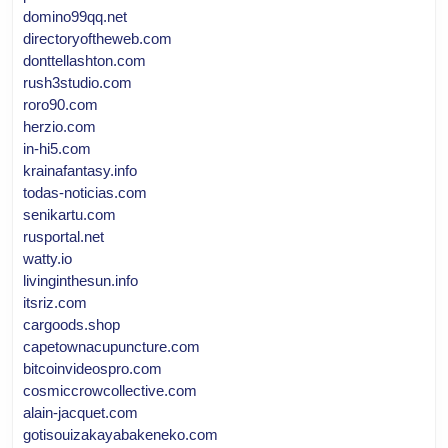
domino99qq.net
directoryoftheweb.com
donttellashton.com
rush3studio.com
roro90.com
herzio.com
in-hi5.com
krainafantasy.info
todas-noticias.com
senikartu.com
rusportal.net
watty.io
livinginthesun.info
itsriz.com
cargoods.shop
capetownacupuncture.com
bitcoinvideospro.com
cosmiccrowcollective.com
alain-jacquet.com
gotisouizakayabakeneko.com