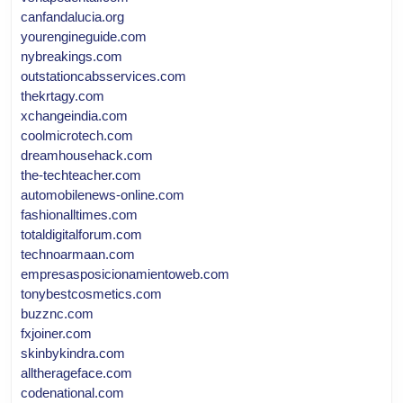
canfandalucia.org
yourengineguide.com
nybreakings.com
outstationcabsservices.com
thekrtagy.com
xchangeindia.com
coolmicrotech.com
dreamhousehack.com
the-techteacher.com
automobilenews-online.com
fashionalltimes.com
totaldigitalforum.com
technoarmaan.com
empresasposicionamientoweb.com
tonybestcosmetics.com
buzznc.com
fxjoiner.com
skinbykindra.com
alltherageface.com
codenational.com