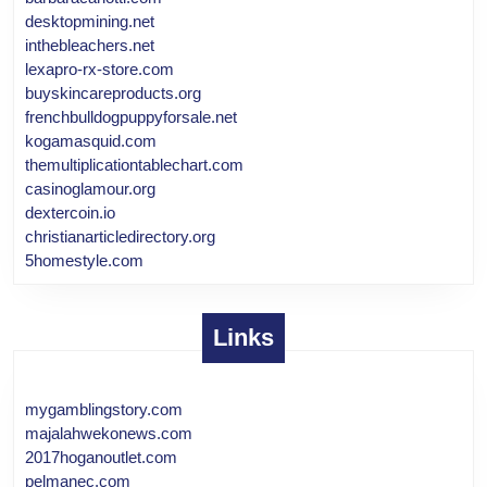
desktopmining.net
inthebleachers.net
lexapro-rx-store.com
buyskincareproducts.org
frenchbulldogpuppyforsale.net
kogamasquid.com
themultiplicationtablechart.com
casinoglamour.org
dextercoin.io
christianarticledirectory.org
5homestyle.com
Links
mygamblingstory.com
majalahwekonews.com
2017hoganoutlet.com
pelmanec.com