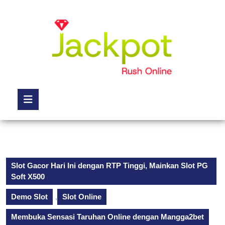
Skip
to
content
Skip
to
content
Open
Button
Slot Gacor Hari Ini dengan RTP Tinggi, Mainkan Slot PG
Soft X500
Demo Slot
,
Slot Online
Membuka Sensasi Taruhan Online dengan Mangga2bet