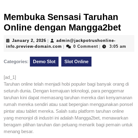
Membuka Sensasi Taruhan
Online dengan Mangga2bet
January
January 2, 2026
admin@jackpotrushonline-
|
2,
admin@jackpotrushonline-
info.preview-domain.com
0 Comment
3:05 am
|
|
2026
info.preview-
domain.com
Categories:
Demo Slot
Slot Online
[ad_1]
Taruhan online telah menjadi hobi populer bagi banyak orang di
seluruh dunia. Dengan kemajuan teknologi, para penggemar
taruhan kini dapat memasang taruhan mereka dari kenyamanan
rumah mereka sendiri atau saat bepergian menggunakan ponsel
pintar atau tablet mereka. Salah satu platform taruhan online
yang menonjol di industri ini adalah Mangga2bet, menawarkan
beragam pilihan taruhan dan peluang menarik bagi pemain untuk
menang besar.