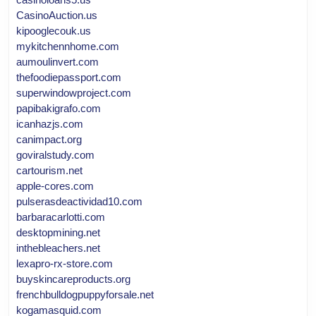
CasinoAuction.us
kipooglecouk.us
mykitchennhome.com
aumoulinvert.com
thefoodiepassport.com
superwindowproject.com
papibakigrafo.com
icanhazjs.com
canimpact.org
goviralstudy.com
cartourism.net
apple-cores.com
pulserasdeactividad10.com
barbaracarlotti.com
desktopmining.net
inthebleachers.net
lexapro-rx-store.com
buyskincareproducts.org
frenchbulldogpuppyforsale.net
kogamasquid.com