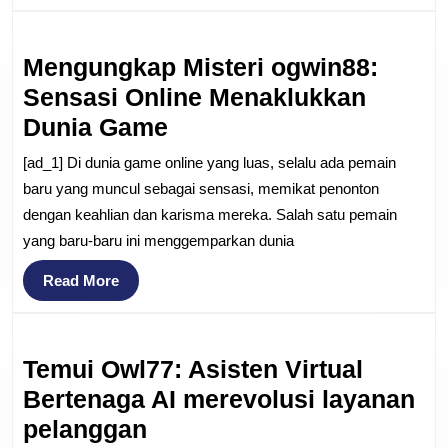
di
Komunitas
Online
Mengungkap Misteri ogwin88:
Sensasi Online Menaklukkan
Mengungkap
Dunia Game
Misteri
[ad_1] Di dunia game online yang luas, selalu ada pemain
ogwin88:
baru yang muncul sebagai sensasi, memikat penonton
Sensasi
dengan keahlian dan karisma mereka. Salah satu pemain
yang baru-baru ini menggemparkan dunia
Online
Menaklukkan
Read
Read More
Dunia
More
Game
Temui Owl77: Asisten Virtual
Bertenaga AI merevolusi layanan
Temui
pelanggan