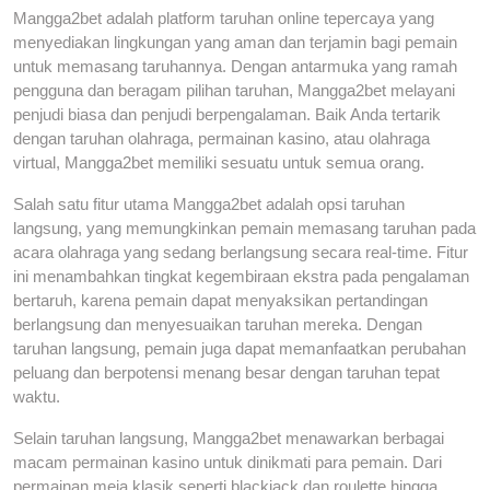
Mangga2bet adalah platform taruhan online tepercaya yang
menyediakan lingkungan yang aman dan terjamin bagi pemain
untuk memasang taruhannya. Dengan antarmuka yang ramah
pengguna dan beragam pilihan taruhan, Mangga2bet melayani
penjudi biasa dan penjudi berpengalaman. Baik Anda tertarik
dengan taruhan olahraga, permainan kasino, atau olahraga
virtual, Mangga2bet memiliki sesuatu untuk semua orang.
Salah satu fitur utama Mangga2bet adalah opsi taruhan
langsung, yang memungkinkan pemain memasang taruhan pada
acara olahraga yang sedang berlangsung secara real-time. Fitur
ini menambahkan tingkat kegembiraan ekstra pada pengalaman
bertaruh, karena pemain dapat menyaksikan pertandingan
berlangsung dan menyesuaikan taruhan mereka. Dengan
taruhan langsung, pemain juga dapat memanfaatkan perubahan
peluang dan berpotensi menang besar dengan taruhan tepat
waktu.
Selain taruhan langsung, Mangga2bet menawarkan berbagai
macam permainan kasino untuk dinikmati para pemain. Dari
permainan meja klasik seperti blackjack dan roulette hingga