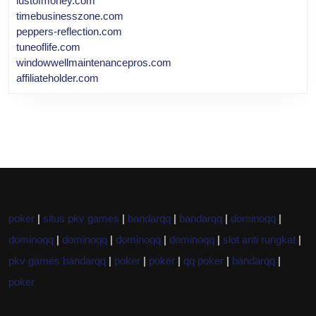
lustofmoney.com
timebusinesszone.com
peppers-reflection.com
tuneoflife.com
windowwellmaintenancepros.com
affiliateholder.com
poker
|
situs pkv games
|
bandarqq
|
bandarqq
|
dominoqq
|
dominoqq
|
dominoqq
|
dominoqq
|
dominoqq
|
slot anti rungkat
|
pkv games bandarqq
|
poker
|
poker
|
qq poker
|
bandarqq
|
poker