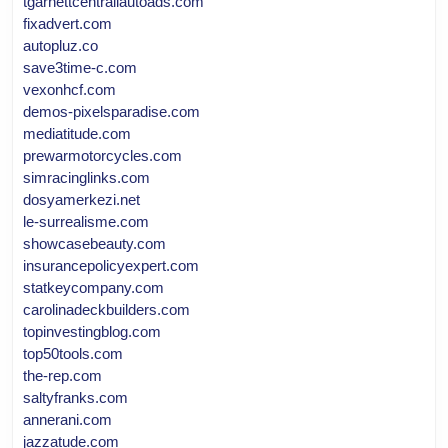
tgarnettcentrallautoads.com
fixadvert.com
autopluz.co
save3time-c.com
vexonhcf.com
demos-pixelsparadise.com
mediatitude.com
prewarmotorcycles.com
simracinglinks.com
dosyamerkezi.net
le-surrealisme.com
showcasebeauty.com
insurancepolicyexpert.com
statkeycompany.com
carolinadeckbuilders.com
topinvestingblog.com
top50tools.com
the-rep.com
saltyfranks.com
annerani.com
jazzatude.com