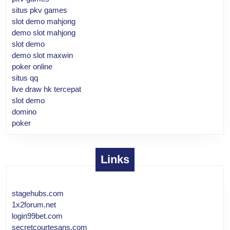
situs pkv games
slot demo mahjong
demo slot mahjong
slot demo
demo slot maxwin
poker online
situs qq
live draw hk tercepat
slot demo
domino
poker
Links
stagehubs.com
1x2forum.net
login99bet.com
secretcourtesans.com