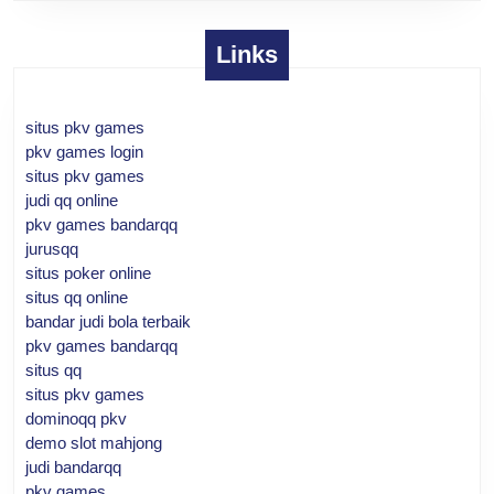
Links
situs pkv games
pkv games login
situs pkv games
judi qq online
pkv games bandarqq
jurusqq
situs poker online
situs qq online
bandar judi bola terbaik
pkv games bandarqq
situs qq
situs pkv games
dominoqq pkv
demo slot mahjong
judi bandarqq
pkv games