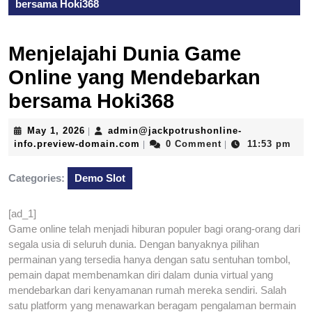
bersama Hoki368
Menjelajahi Dunia Game
Online yang Mendebarkan
bersama Hoki368
May
May 1, 2026
admin@jackpotrushonline-
|
1,
admin@jackpotrushonline-
info.preview-domain.com
0 Comment
11:53 pm
|
|
2026
info.preview-
domain.com
Categories:
Demo Slot
[ad_1]
Game online telah menjadi hiburan populer bagi orang-orang dari
segala usia di seluruh dunia. Dengan banyaknya pilihan
permainan yang tersedia hanya dengan satu sentuhan tombol,
pemain dapat membenamkan diri dalam dunia virtual yang
mendebarkan dari kenyamanan rumah mereka sendiri. Salah
satu platform yang menawarkan beragam pengalaman bermain