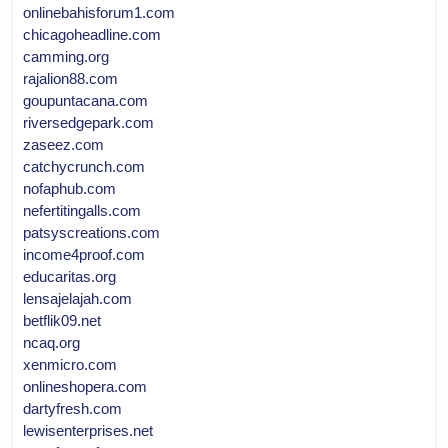
onlinebahisforum1.com
chicagoheadline.com
camming.org
rajalion88.com
goupuntacana.com
riversedgepark.com
zaseez.com
catchycrunch.com
nofaphub.com
nefertitingalls.com
patsyscreations.com
income4proof.com
educaritas.org
lensajelajah.com
betflik09.net
ncaq.org
xenmicro.com
onlineshopera.com
dartyfresh.com
lewisenterprises.net