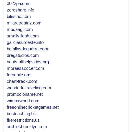
0022pa.com
zeroshare.info
bilesinc.com
milaretreatnz.com
modaagi.com
smallvilleph.com
galiciasuroeste.info
batallasdeguerra.com
dregstudios.com
neatstuffhelpskids.org
moraessoccer.com
forochile.org
chart-track.com
wonderfultraveling.com
promocioname.net
wimaxworld.com
freeonlinecricketgames.net
bestcashing.biz
firerestrictions.us
archiesbrooklyn.com