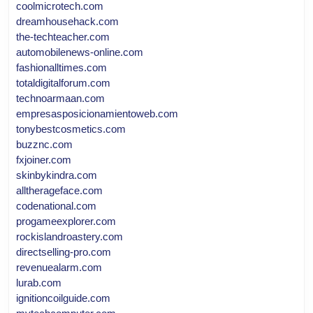
coolmicrotech.com
dreamhousehack.com
the-techteacher.com
automobilenews-online.com
fashionalltimes.com
totaldigitalforum.com
technoarmaan.com
empresasposicionamientoweb.com
tonybestcosmetics.com
buzznc.com
fxjoiner.com
skinbykindra.com
alltherageface.com
codenational.com
progameexplorer.com
rockislandroastery.com
directselling-pro.com
revenuealarm.com
lurab.com
ignitioncoilguide.com