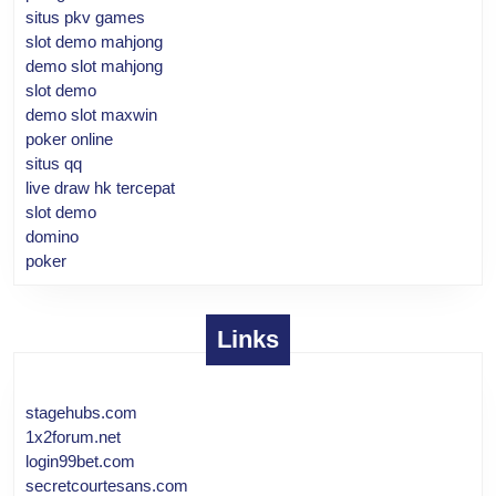
situs pkv games
slot demo mahjong
demo slot mahjong
slot demo
demo slot maxwin
poker online
situs qq
live draw hk tercepat
slot demo
domino
poker
Links
stagehubs.com
1x2forum.net
login99bet.com
secretcourtesans.com