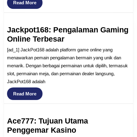
Toto
Read
Read More
More
Terpercaya
Jackpot168: Pengalaman Gaming
Jackpot168:
Online Terbesar
Pengalaman
[ad_1] JackPot168 adalah platform game online yang
Gaming
menawarkan pemain pengalaman bermain yang unik dan
Online
menarik. Dengan berbagai permainan untuk dipilih, termasuk
slot, permainan meja, dan permainan dealer langsung,
Terbesar
JackPot168 adalah
Read
Read More
More
Ace777: Tujuan Utama
Ace777:
Penggemar Kasino