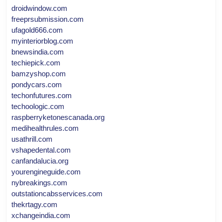
droidwindow.com
freeprsubmission.com
ufagold666.com
myinteriorblog.com
bnewsindia.com
techiepick.com
bamzyshop.com
pondycars.com
techonfutures.com
techoologic.com
raspberryketonescanada.org
medihealthrules.com
usathrill.com
vshapedental.com
canfandalucia.org
yourengineguide.com
nybreakings.com
outstationcabsservices.com
thekrtagy.com
xchangeindia.com