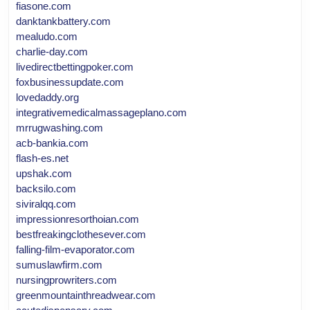
fiasone.com
danktankbattery.com
mealudo.com
charlie-day.com
livedirectbettingpoker.com
foxbusinessupdate.com
lovedaddy.org
integrativemedicalmassageplano.com
mrrugwashing.com
acb-bankia.com
flash-es.net
upshak.com
backsilo.com
siviralqq.com
impressionresorthoian.com
bestfreakingclothesever.com
falling-film-evaporator.com
sumuslawfirm.com
nursingprowriters.com
greenmountainthreadwear.com