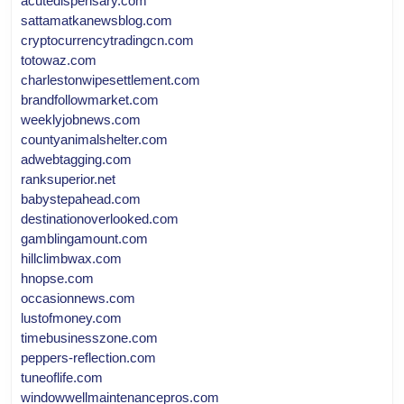
acutedispensary.com
sattamatkanewsblog.com
cryptocurrencytradingcn.com
totowaz.com
charlestonwipesettlement.com
brandfollowmarket.com
weeklyjobnews.com
countyanimalshelter.com
adwebtagging.com
ranksuperior.net
babystepahead.com
destinationoverlooked.com
gamblingamount.com
hillclimbwax.com
hnopse.com
occasionnews.com
lustofmoney.com
timebusinesszone.com
peppers-reflection.com
tuneoflife.com
windowwellmaintenancepros.com