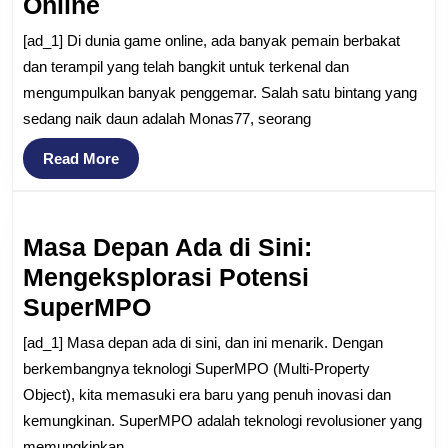
Mengenal
Online
Monas77:
[ad_1] Di dunia game online, ada banyak pemain berbakat
Bintang
dan terampil yang telah bangkit untuk terkenal dan
yang
mengumpulkan banyak penggemar. Salah satu bintang yang
sedang naik daun adalah Monas77, seorang
Meningkatnya
Dunia
Read
Read More
Permainan
More
Online
Masa Depan Ada di Sini:
Mengeksplorasi Potensi
Masa
SuperMPO
Depan
[ad_1] Masa depan ada di sini, dan ini menarik. Dengan
Ada
berkembangnya teknologi SuperMPO (Multi-Property
di
Object), kita memasuki era baru yang penuh inovasi dan
kemungkinan. SuperMPO adalah teknologi revolusioner yang
Sini:
memungkinkan