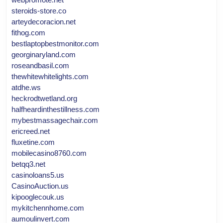
steroids-store.co
arteydecoracion.net
fithog.com
bestlaptopbestmonitor.com
georginaryland.com
roseandbasil.com
thewhitewhitelights.com
atdhe.ws
heckrodtwetland.org
halfheardinthestillness.com
mybestmassagechair.com
ericreed.net
fluxetine.com
mobilecasino8760.com
betqq3.net
casinoloans5.us
CasinoAuction.us
kipooglecouk.us
mykitchennhome.com
aumoulinvert.com