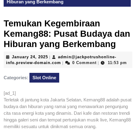
Hiburan yang Berkembang
Temukan Kegembiraan
Kemang88: Pusat Budaya dan
Hiburan yang Berkembang
January
January 24, 2025
admin@jackpotrushonline-
|
24,
admin@jackpotrushonline-
info.preview-domain.com
0 Comment
11:53 pm
|
|
2025
info.preview-
domain.com
Categories:
Slot Online
[ad_1]
Terletak di jantung kota Jakarta Selatan, Kemang88 adalah pusat
budaya dan hiburan yang ramai yang menawarkan pengunjung
cita rasa energi kota yang dinamis. Dari kafe dan restoran trendi
hingga galeri seni dan tempat pertunjukan musik live, Kemang88
memiliki sesuatu untuk dinikmati semua orang.