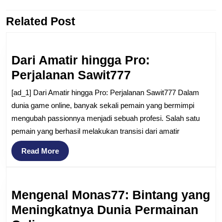
navigation
Related Post
Previous
Next
post:
post:
Dari Amatir hingga Pro:
Dari
Perjalanan Sawit777
Amatir
[ad_1] Dari Amatir hingga Pro: Perjalanan Sawit777 Dalam
hingga
dunia game online, banyak sekali pemain yang bermimpi
Pro:
mengubah passionnya menjadi sebuah profesi. Salah satu
pemain yang berhasil melakukan transisi dari amatir
Perjalanan
Sawit777
Read
Read More
More
Mengenal Monas77: Bintang yang
Meningkatnya Dunia Permainan