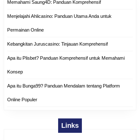
Memahami Saung4D: Panduan Komprehensif
Menjelajahi Ahlicasino: Panduan Utama Anda untuk
Permainan Online
Kebangkitan Juruscasino: Tinjauan Komprehensif
Apa itu Plisbet? Panduan Komprehensif untuk Memahami
Konsep
Apa itu Bunga99? Panduan Mendalam tentang Platform
Online Populer
Links